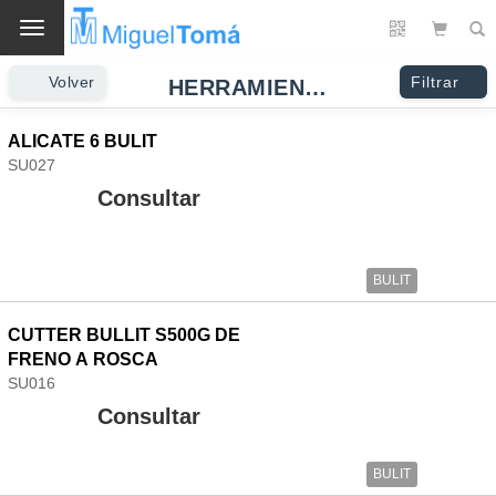
Cambio
Volver
Filtrar
HERRAMIENTAS MANUALES
ALICATE 6 BULIT
SU027
Consultar
BULIT
CUTTER BULLIT S500G DE
FRENO A ROSCA
SU016
Consultar
BULIT