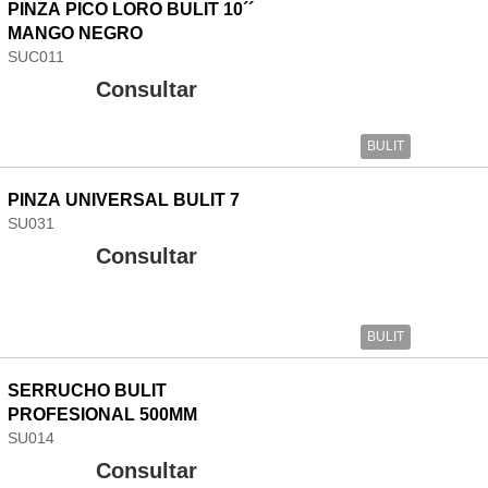
PINZA PICO LORO BULIT 10´´
MANGO NEGRO
SUC011
Consultar
BULIT
PINZA UNIVERSAL BULIT 7
SU031
Consultar
BULIT
SERRUCHO BULIT
PROFESIONAL 500MM
SU014
Consultar