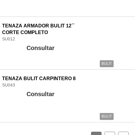
TENAZA ARMADOR BULIT 12´´
CORTE COMPLETO
SU012
Consultar
BULIT
TENAZA BULIT CARPINTERO 8
SU043
Consultar
BULIT