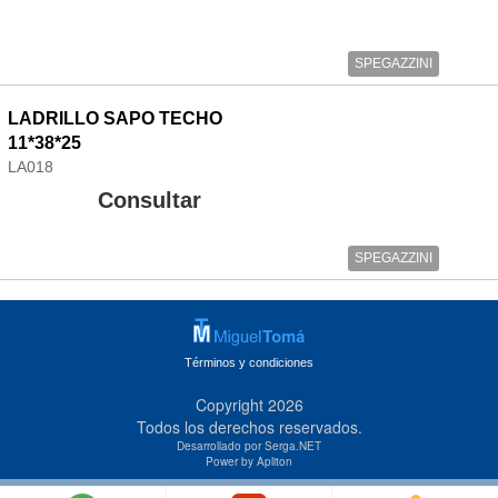
SPEGAZZINI
LADRILLO SAPO TECHO
11*38*25
LA018
Consultar
SPEGAZZINI
Términos y condiciones
Copyright 2026
Todos los derechos reservados.
Desarrollado por Serga.NET
Power by Apliton