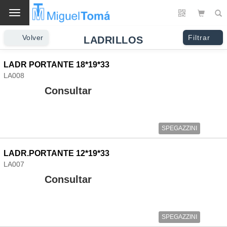
Cambio
Volver
Filtrar
LADRILLOS
LADR PORTANTE 18*19*33
LA008
Consultar
SPEGAZZINI
LADR.PORTANTE 12*19*33
LA007
Consultar
SPEGAZZINI