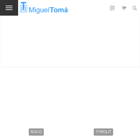
Cambio
RUCO
TYROLIT