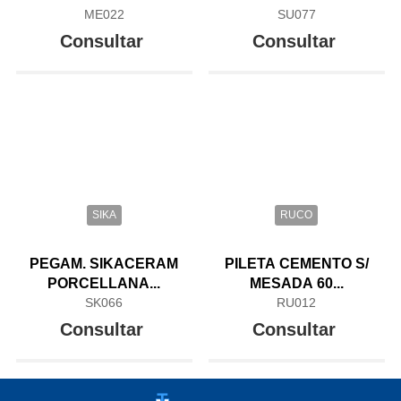
GEOTEXTIL...
ME022
SU077
Consultar
Consultar
SIKA
RUCO
PEGAM. SIKACERAM
PILETA CEMENTO S/
PORCELLANA...
MESADA 60...
SK066
RU012
Consultar
Consultar