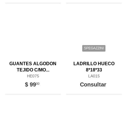
SPEGAZZINI
GUANTES ALGODON
LADRILLO HUECO
TEJIDO C/MO...
8*18*33
HE075
LA015
$ 99
Consultar
00