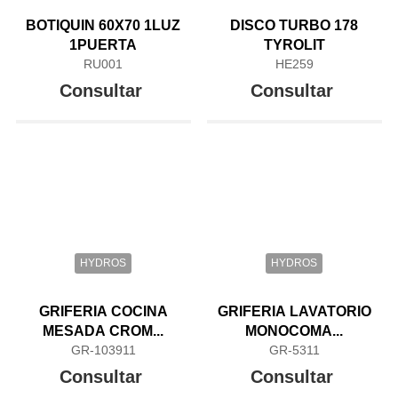
BOTIQUIN 60X70 1LUZ
DISCO TURBO 178
1PUERTA
TYROLIT
RU001
HE259
Consultar
Consultar
HYDROS
HYDROS
GRIFERIA COCINA
GRIFERIA LAVATORIO
MESADA CROM...
MONOCOMA...
GR-103911
GR-5311
Consultar
Consultar