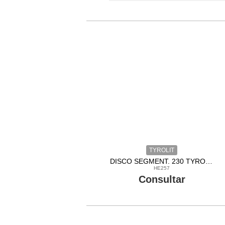
TYROLIT
DISCO SEGMENT. 230 TYROLIT
HE257
Consultar