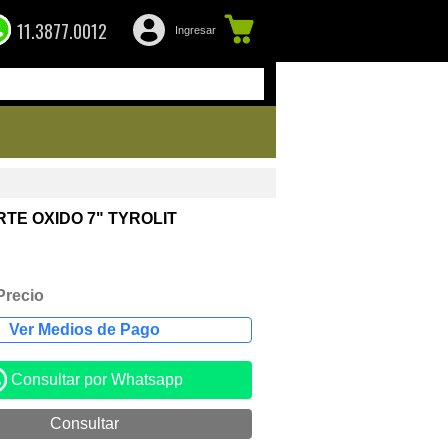
11.3877.0012
Ingresar
TE OXIDO 7" TYROLIT
Precio
Consultar por Whatsapp