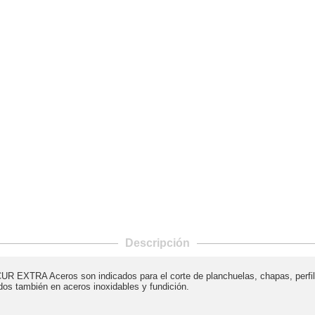
Descripción
 EXTRA Aceros son indicados para el corte de planchuelas, chapas, perfile
dos también en aceros inoxidables y fundición.