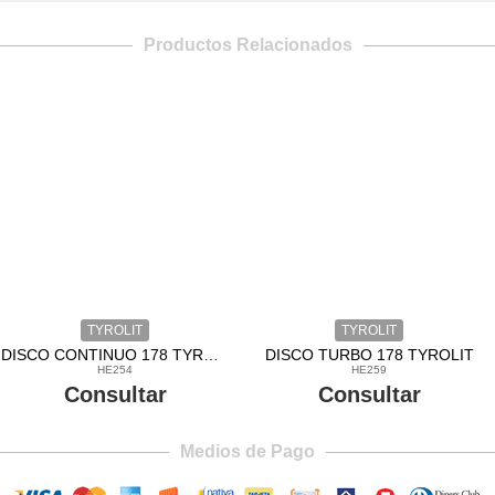
Productos Relacionados
TYROLIT
TYROLIT
DISCO CONTINUO 178 TYROLIT
DISCO TURBO 178 TYROLIT
HE254
HE259
Consultar
Consultar
Medios de Pago