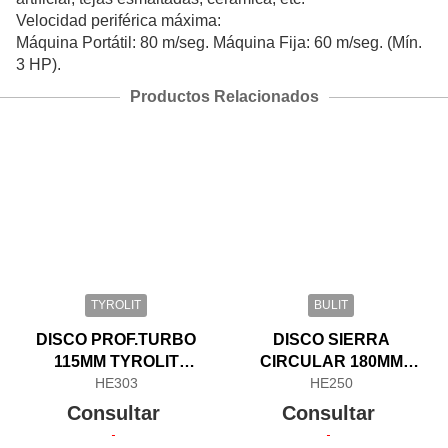
Velocidad periférica máxima:
Máquina Portátil: 80 m/seg. Máquina Fija: 60 m/seg. (Mín.
3 HP).
Productos Relacionados
TYROLIT
BULIT
DISCO PROF.TURBO
DISCO SIERRA
115MM TYROLIT
CIRCULAR 180MM
PORCELLAN
HE303
BULIT X40D
HE250
Consultar
Consultar