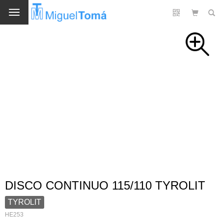
Cambio
DISCO CONTINUO 115/110 TYROLIT
TYROLIT
HE253