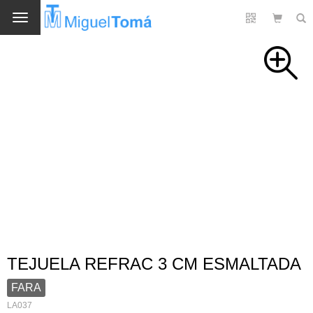
Cambio
TEJUELA REFRAC 3 CM ESMALTADA
FARA
LA037