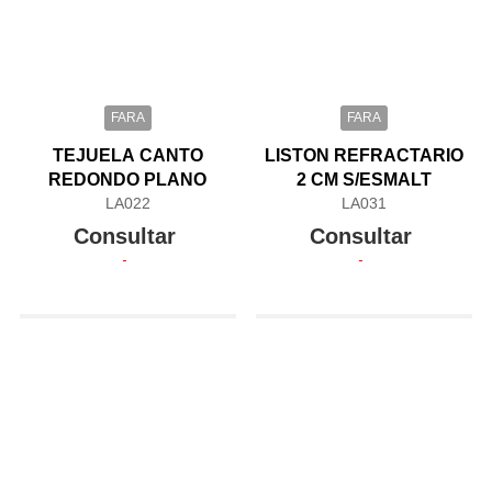
FARA
FARA
TEJUELA CANTO
LISTON REFRACTARIO
REDONDO PLANO
2 CM S/ESMALT
LA022
LA031
Consultar
Consultar