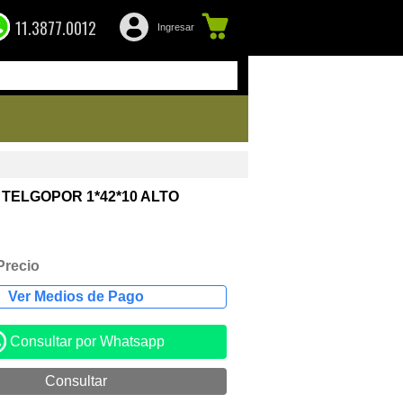
11.3877.0012
Ingresar
 TELGOPOR 1*42*10 ALTO
Precio
Consultar por Whatsapp