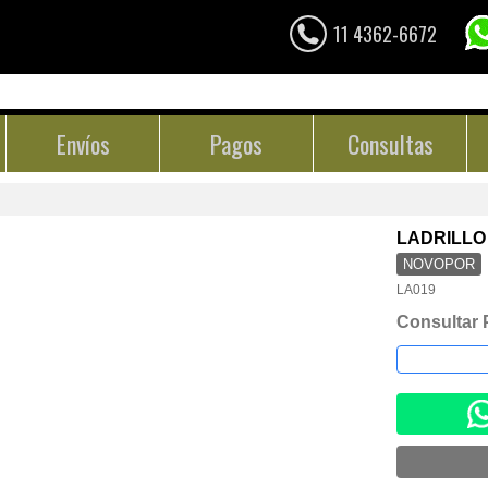
11 4362-6672
Envíos
Pagos
Consultas
LADRILLO
NOVOPOR
LA019
Consultar 